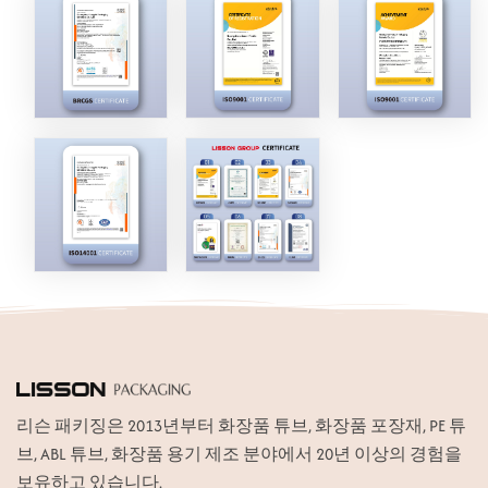
ไทย
Tiếng việt
中文
리슨 패키징은 2013년부터 화장품 튜브, 화장품 포장재, PE 튜
브, ABL 튜브, 화장품 용기 제조 분야에서 20년 이상의 경험을
보유하고 있습니다.