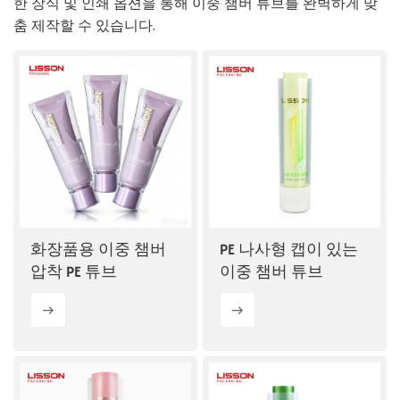
한 장식 및 인쇄 옵션을 통해 이중 챔버 튜브를 완벽하게 맞
춤 제작할 수 있습니다.
ไทย
Tiếng việt
中文
화장품용 이중 챔버
PE 나사형 캡이 있는
압착 PE 튜브
이중 챔버 튜브