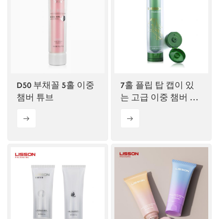
D50 부채꼴 5홀 이중
7홀 플립 탑 캡이 있
챔버 튜브
는 고급 이중 챔버 튜
브