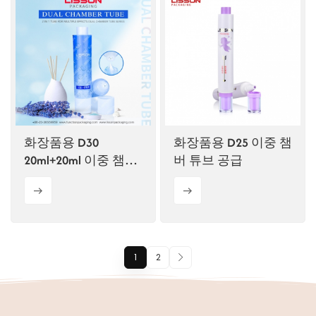
화장품용 D30
화장품용 D25 이중 챔
20ml+20ml 이중 챔버
버 튜브 공급
튜브
1
2