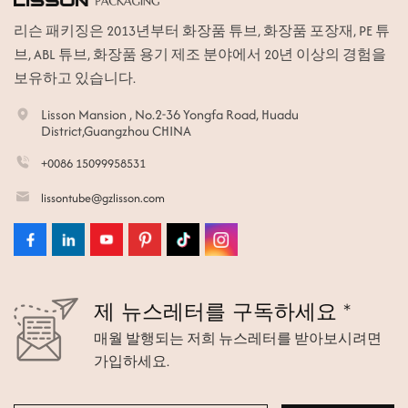
리슨 패키징은 2013년부터 화장품 튜브, 화장품 포장재, PE 튜
ไทย
브, ABL 튜브, 화장품 용기 제조 분야에서 20년 이상의 경험을
Tiếng việt
보유하고 있습니다.
中文
Lisson Mansion , No.2-36 Yongfa Road, Huadu
District,Guangzhou CHINA
+0086 15099958531
lissontube@gzlisson.com
제 뉴스레터를 구독하세요 *
매월 발행되는 저희 뉴스레터를 받아보시려면
가입하세요.