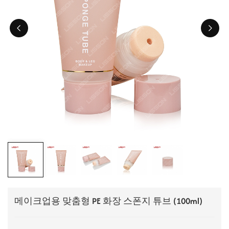
ไทย
Tiếng việt
中文
메이크업용 맞춤형 PE 화장 스폰지 튜브 (100ml)