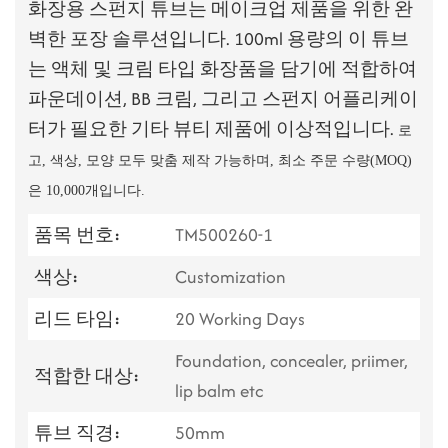
화장용 스펀지 튜브는 메이크업 제품을 위한 완
벽한 포장 솔루션입니다. 100ml 용량의 이 튜브
는 액체 및 크림 타입 화장품을 담기에 적합하여
파운데이션, BB 크림, 그리고 스펀지 어플리케이
터가 필요한 기타 뷰티 제품에 이상적입니다.
로
고, 색상, 모양 모두 맞춤 제작 가능하며, 최소 주문 수량(MOQ)
은 10,000개입니다.
품목 번호:
TM500260-1
색상:
Customization
리드 타임:
20 Working Days
Foundation, concealer, priimer,
적합한 대상:
lip balm etc
튜브 직경:
50mm