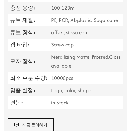
충전 용량:
100-120ml
튜브 재질:
PE, PCR, AL-plastic, Sugarcane
튜브 장식:
offset, silkscreen
캡 타입:
Screw cap
Metallizing Matte, Frosted,Gloss
모자 장식:
available
최소 주문 수량:
10000pcs
맞춤 설정:
Logo, color, shape
견본:
in Stock
지금 문의하기