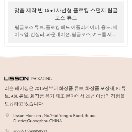
맞춤 제작 빈 15ml 사선형 플로킹 스펀지 립글
로스 튜브
립글로스 튜브, 플로킹 헤드 어플리케이터. 용도: 메
이크업, 컨실러, 파운데이션, 립글로스, 여드름 제거,
블랙헤드 제거
리슨 패키징은 2013년부터 화장품 튜브, 화장품 포장재, PE 튜
브, ABL 튜브, 화장품 용기 제조 분야에서 20년 이상의 경험을
보유하고 있습니다.
Lisson Mansion , No.2-36 Yongfa Road, Huadu
District,Guangzhou CHINA
+0086 15099958531