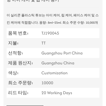
이 실리콘 플라스틱 튜브는 아이 케어, 립 케어, 페이스 케어 및 스
킨 케어에 적합합니다. 용량: 8ml~25ml. 최소 주문 수량: 10,000개
품목 번호:
TJ190045
지불:
TT
선적항:
Guangzhou Port China
제품 원산지:
Guangzhou China
색상:
Customization
최소 주문량:
10000
리드 타임:
20 Working Days