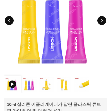
ไทย
Tiếng việt
中文
10ml 실리콘 어플리케이터가 달린 플라스틱 튜브
형 아이 케어 및 립 케어 용기