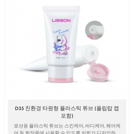
D35 친환경 타원형 플라스틱 튜브 (플립탑 캡
포함)
로션용 플라스틱 튜브는 스킨케어, 바디케어, 헤어케
어 등 화장품에 사용할 수 있도록 저희가 디자인하고