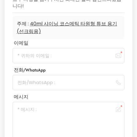
니다!
주제 :
40ml 샤이닝 코스메틱 타원형 튜브 용기
(선크림용)
이메일
전화/WhatsApp
메시지