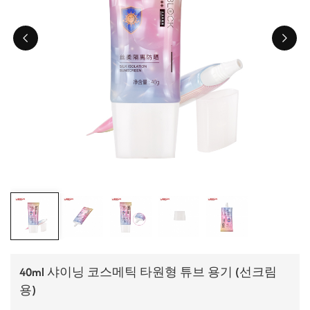
ไทย
Tiếng việt
中文
40ml 샤이닝 코스메틱 타원형 튜브 용기 (선크림
용)