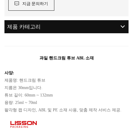
지금 문의하기
제품 카테고리
과일 핸드크림 튜브 ABL 소재
사양:
제품명: 핸드크림 튜브
지름은 30mm입니다.
튜브 길이: 60mm ~ 132mm
용량: 25ml ~ 70ml
팔각형 캡 디자인, ABL 및 PE 소재 사용, 맞춤 제작 서비스 제공.