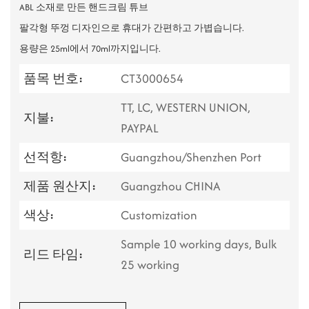
ABL 소재로 만든 핸드크림 튜브
팔각형 뚜껑 디자인으로 휴대가 간편하고 가볍습니다.
용량은 25ml에서 70ml까지입니다.
품목 번호:
CT3000654
TT, LC, WESTERN UNION,
지불:
PAYPAL
선적항:
Guangzhou/Shenzhen Port
제품 원산지:
Guangzhou CHINA
색상:
Customization
Sample 10 working days, Bulk
리드 타임:
25 working