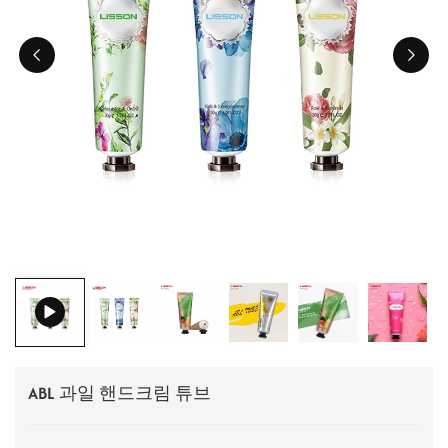
ไทย
Tiếng việt
中文
ABL 과일 핸드크림 튜브