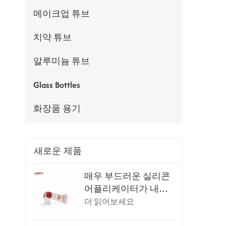
메이크업 튜브
치약 튜브
알루미늄 튜브
Glass Bottles
화장품 용기
새로운 제품
매우 부드러운 실리콘
어플리케이터가 내장
된 립글로스 튜브
더 읽어보세요