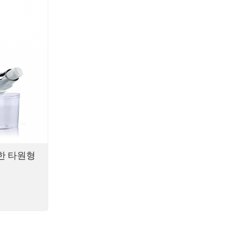
ไทย
Tiếng việt
中文
한 타원형