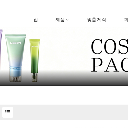
집
제품
맞춤 제작
회