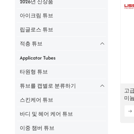
2026년 신상품
아이크림 튜브
립글로스 튜브
적층 튜브
Applicator Tubes
타원형 튜브
튜브를 캡별로 분류하기
고급
미늄
스킨케어 튜브
바디 및 헤어 케어 튜브
이중 챔버 튜브