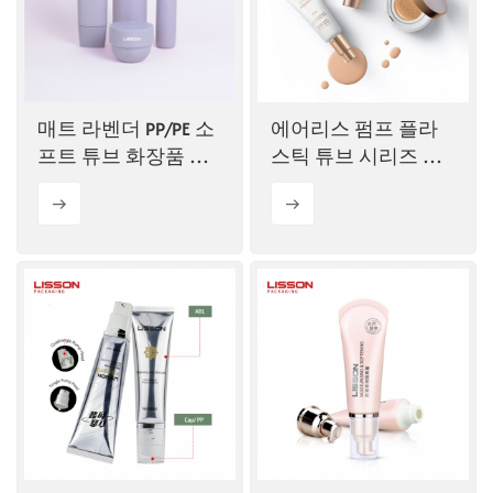
매트 라벤더 PP/PE 소
에어리스 펌프 플라
프트 튜브 화장품 세
스틱 튜브 시리즈 판
트
매합니다