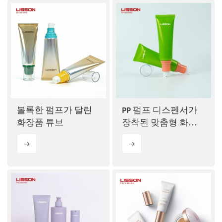
볼록한 펌프가 달린
PP 펌프 디스펜서가
화장품 튜브
장착된 맞춤형 화장
품 플라스틱 튜브