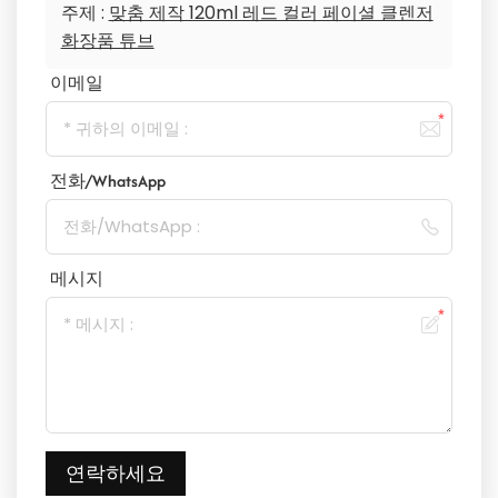
주제 :
맞춤 제작 120ml 레드 컬러 페이셜 클렌저
화장품 튜브
이메일
전화/WhatsApp
메시지
연락하세요