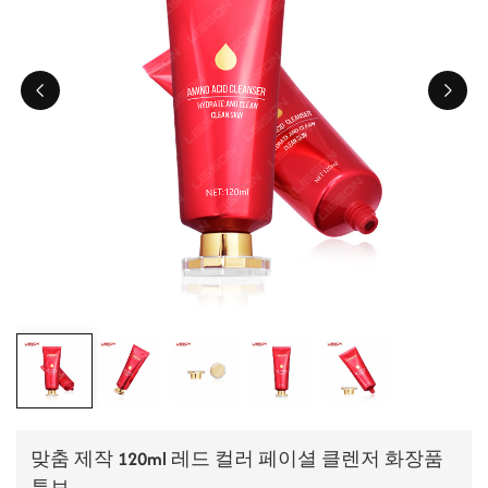
ไทย
Tiếng việt
中文
맞춤 제작 120ml 레드 컬러 페이셜 클렌저 화장품
튜브