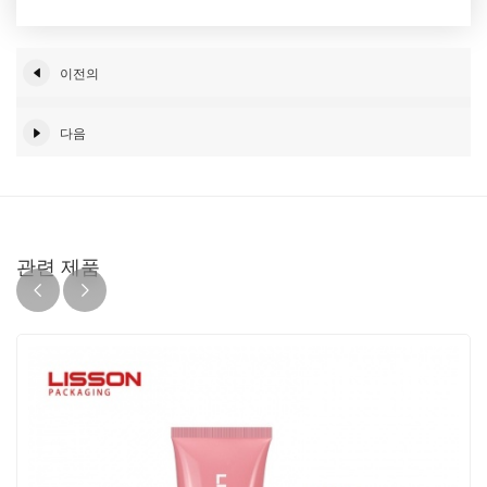
이전의
다음
관련 제품