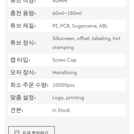
튜브 직경:
40mm
충전 용량:
60ml~180ml
튜브 재질:
PE, PCR, Sugarcane, ABL
Silkscreen, offset, labeling, hot
튜브 장식:
stamping
캡 타입:
Screw Cap
모자 장식:
Metallizing
최소 주문 수량:
10000pcs
맞춤 설정:
Logo, printing
견본:
in Stock
지금 문의하기