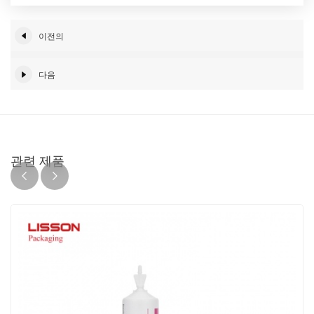
이전의
다음
관련 제품