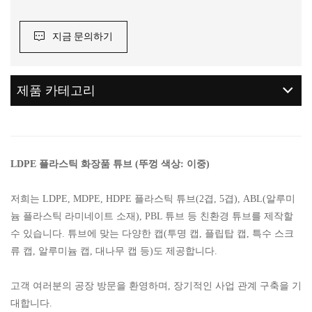
지금 문의하기
제품 카테고리
LDPE 플라스틱 화장품 튜브 (뚜껑 색상: 이중)
저희는 LDPE, MDPE, HDPE 플라스틱 튜브(2겹, 5겹), ABL(알루미
늄 플라스틱 라미네이트 소재), PBL 튜브 등 친환경 튜브를 제작할
수 있습니다. 튜브에 맞는 다양한 캡(투명 캡, 플립탑 캡, 특수 스크
류 캡, 알루미늄 캡, 대나무 캡 등)도 제공합니다.
고객 여러분의 공장 방문을 환영하며, 장기적인 사업 관계 구축을 기
대합니다.