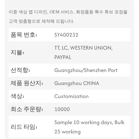
이중 색상 캡 디자인, OEM 서비스. 화장품용 특수 튜브 포장을
고객 맞춤형으로 제작해 드립니다.
품목 번호:
SY400232
TT, LC, WESTERN UNION,
지불:
PAYPAL
선적항:
Guangzhou/Shenzhen Port
제품 원산지:
Guangzhou CHINA
색상:
Customization
최소 주문량:
10000
Sample 10 working days, Bulk
리드 타임:
25 working