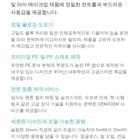
및 아이 메이크업 제품에 정밀한 컨트롤과 부드러운
사용감을 제공합니다.
정밀 플로킹 도포기
고밀도 플록 처리된 팁은 인체공학적으로 기울어져 입술 윤곽
을 따라 완벽하게 미끄러지듯 발리며, 제품을 고르게 도포하
여 매끄럽고 전문적인 마무리를 선사합니다.
프리미엄 PE 및 PP 소재로 제작
유연한 PE 튜브 본체와 투명도가 높은 PP 캡으로 제작된 이
내구성 있는 디자인은 뛰어난 내화학성과 고급스러운 촉감을
제공합니다.
전문 맞춤 제작 서비스
당사는 팬톤 컬러 매칭 및 실크스크린, 오프셋 인쇄, 핫 스탬
핑과 같은 고급 장식 기술을 지원하는 완벽한 OEM/ODM 서
비스를 제공합니다.
세련된 디자인과 조절 가능한 용량
슬림한 16mm 직경에 길이 조절이 가능하여 5ml에서 15ml까
지 다양한 용량을 담을 수 있습니다. 립글로스, 립 오일, 컨실