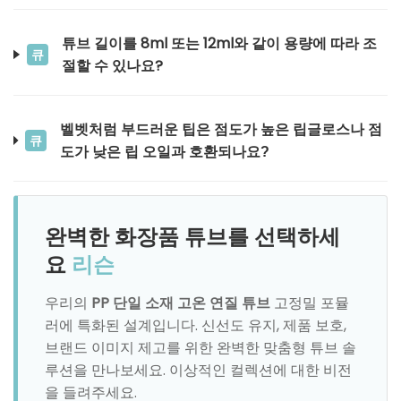
튜브 길이를 8ml 또는 12ml와 같이 용량에 따라 조
큐
절할 수 있나요?
벨벳처럼 부드러운 팁은 점도가 높은 립글로스나 점
큐
도가 낮은 립 오일과 호환되나요?
완벽한 화장품 튜브를 선택하세
요
리슨
우리의
PP 단일 소재 고온 연질 튜브
고정밀 포뮬
러에 특화된 설계입니다. 신선도 유지, 제품 보호,
브랜드 이미지 제고를 위한 완벽한 맞춤형 튜브 솔
루션을 만나보세요. 이상적인 컬렉션에 대한 비전
을 들려주세요.