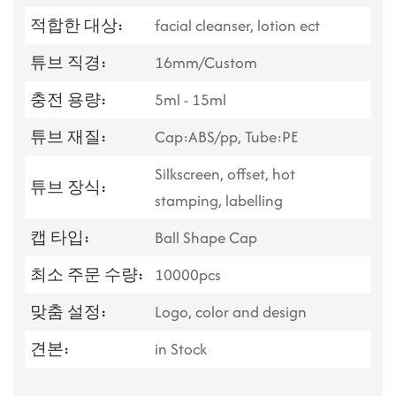
적합한 대상:
facial cleanser, lotion ect
튜브 직경:
16mm/Custom
충전 용량:
5ml - 15ml
튜브 재질:
Cap:ABS/pp, Tube:PE
Silkscreen, offset, hot
튜브 장식:
stamping, labelling
캡 타입:
Ball Shape Cap
최소 주문 수량:
10000pcs
맞춤 설정:
Logo, color and design
견본:
in Stock