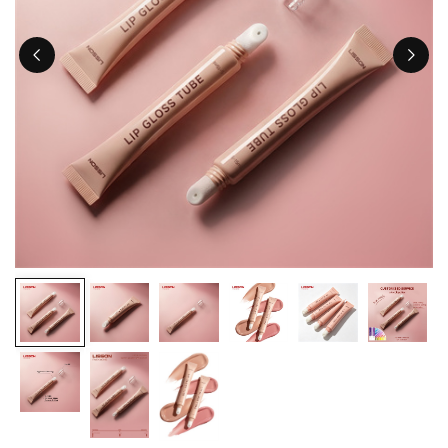
ไทย
Tiếng việt
中文