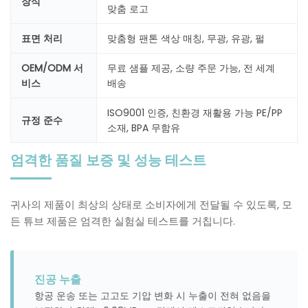
장식
맞춤 로고
표면 처리
맞춤형 팬톤 색상 매칭, 무광, 유광, 펄
OEM/ODM 서
무료 샘플 제공, 소량 주문 가능, 전 세계
비스
배송
ISO9001 인증, 친환경 재활용 가능 PE/PP
규정 준수
소재, BPA 무함유
엄격한 품질 보증 및 성능 테스트
귀사의 제품이 최상의 상태로 소비자에게 전달될 수 있도록, 모
든 튜브 제품은 엄격한 실험실 테스트를 거칩니다.
진공 누출
항공 운송 또는 고고도 기압 변화 시 누출이 전혀 없음을