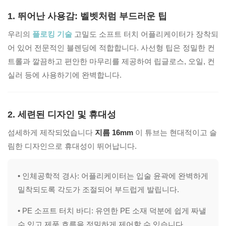
1. 뛰어난 사용감: 벨벳처럼 부드러운 팁
우리의
플로킹 기술
고밀도 소프트 터치 어플리케이터가 장착되
어 있어 전문적인 블렌딩에 적합합니다. 사선형 팁은 정밀한 컨
트롤과 깔끔하고 편안한 마무리를 제공하여 립글로스, 오일, 컨
실러 등에 사용하기에 완벽합니다.
2. 세련된 디자인 및 휴대성
섬세하게 제작되었습니다
지름 16mm
이 튜브는 현대적이고 슬
림한 디자인으로 휴대성이 뛰어납니다.
• 인체공학적 경사:
어플리케이터는 입술 윤곽에 완벽하게
밀착되도록 각도가 조절되어 부드럽게 발립니다.
• PE 소프트 터치 바디:
유연한 PE 소재 덕분에 쉽게 짜낼
수 있고 제품 흐름을 정밀하게 제어할 수 있습니다.