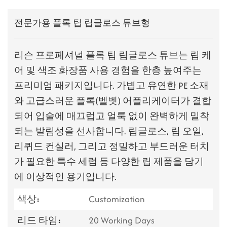
전문가용 플록 팁 립글로스 튜브형
리슨 프로페셔널 플록 팁 립글로스 튜브는 립 케
어 및 색조 화장품 사용 경험을 한층 높여주는
프리미엄 패키지입니다. 가볍고 유연한 PE 소재
와 고급스러운 플록(벨벳) 어플리케이터가 결합
되어 입술에 매끄럽고 얼룩 없이 완벽하게 밀착
되는 발림성을 선사합니다. 립글로스, 립 오일,
리퀴드 컨실러, 그리고 정밀하고 부드러운 터치
가 필요한 특수 세럼 등 다양한 립 제품을 담기
에 이상적인 용기입니다.
색상:
Customization
리드 타임:
20 Working Days