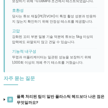
보장하기 위해 -0.08MPa 조건에서 테스트되었습니다.
호환성
당사는 튜브 재질(PE/EVOH)이 특정 활성 성분과 반응하
지 않는지 확인하기 위해 안정성 테스트를 제공합니다.
고압
강화된 꼬리 부분 밀봉 기술 덕분에 튜브는 5kg 이상의
압력에도 파열되지 않고 견딜 수 있습니다.
기능적 내구성
뚜껑과 어플리케이터는 일관된 성능을 보장하기 위해
1,000회 이상의 개폐 주기 테스트를 거쳤습니다.
자주 묻는 질문
플록 처리된 팁이 일반 플라스틱 헤드보다 나은 점은
큐
무엇일까요?