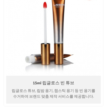
15ml 립글로스 빈 튜브
립글로스 튜브, 립밤 용기, 챕스틱 용기 등 빈 용기를
수거하여 브랜드 맞춤 제작 서비스를 제공합니다.