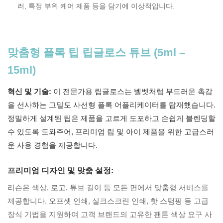
러, 특정 부위 케어 제품 등을 담기에 이상적입니다.
맞춤형 플록 팁 립글로스 튜브 (5ml –
15ml)
혁신 및 기술:
이 전문가용 립글로스는 벨벳처럼 부드러운 촉감
을 선사하는 고밀도 사선형 플록 어플리케이터를 탑재했습니다.
정밀하게 설계된 팁은 제품을 고르게 도포하고 손쉽게 블렌딩할
수 있도록 도와주어, 프리미엄 립 및 아이 제품을 위한 고급스러
운 사용 경험을 제공합니다.
프리미엄 디자인 및 맞춤 설정:
리슨은 색상, 로고, 튜브 길이 등 모든 면에서 맞춤형 서비스를
제공합니다. 오프셋 인쇄, 실크스크린 인쇄, 핫 스탬핑 등 고급
장식 기법을 지원하여 고객 브랜드의 고유한 팬톤 색상 요구 사