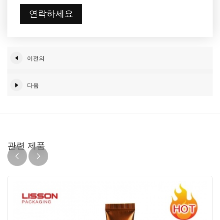
연락하세요
이전의
다음
관련 제품