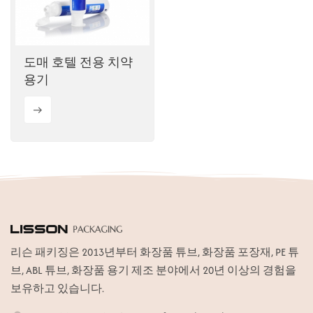
ไทย
Tiếng việt
도매 호텔 전용 치약
용기
中文
리슨 패키징은 2013년부터 화장품 튜브, 화장품 포장재, PE 튜
브, ABL 튜브, 화장품 용기 제조 분야에서 20년 이상의 경험을
보유하고 있습니다.