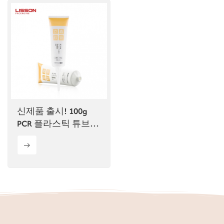
신제품 출시! 100g
PCR 플라스틱 튜브
(긴 노즐 포함)