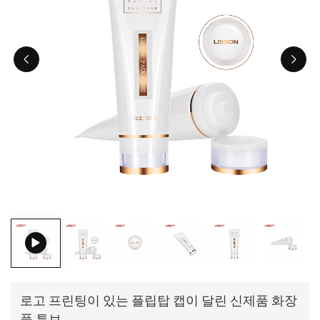
ไทย
Tiếng việt
中文
로고 프린팅이 있는 플립탑 캡이 달린 신제품 화장
품 튜브