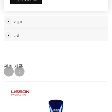
이전의
다음
관련 제품